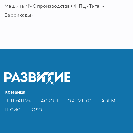
Машина МЧС производства ФНПЦ «Титан-
Баррикады»
Команда
НТЦ «АПМ»
АСКОН
ЭРЕМЕКС
ADEM
ТЕСИС
IOSO