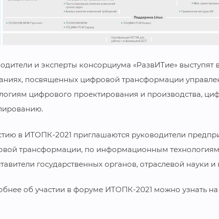
одители и эксперты консорциума «РазвИТие» выступят 
аниях, посвященных цифровой трансформации управле
логиям цифрового проектирования и производства, ц
лированию.
стию в ИТОПК-2021 приглашаются руководители предпри
вой трансформации, по информационным технологиям,
тавители государственных органов, отраслевой науки и
бнее об участии в форуме ИТОПК-2021 можно узнать на