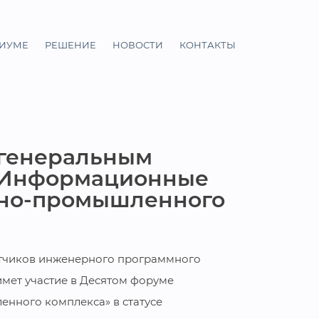
ЦИУМЕ
РЕШЕНИЕ
НОВОСТИ
КОНТАКТЫ
 генеральным
 «Информационные
нно-промышленного
тчиков инженерного программного
мет участие в Десятом форуме
нного комплекса» в статусе