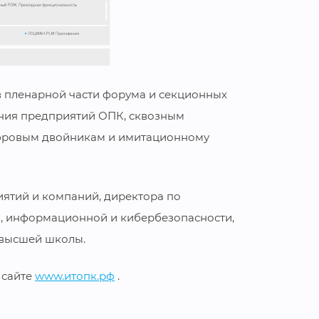
в пленарной части форума и секционных
ния предприятий ОПК, сквозным
ифровым двойникам и имитационному
ятий и компаний, директора по
 информационной и кибербезопасности,
 высшей школы.
 сайте
www.итопк.рф
.