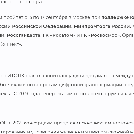
ального партнера.
 пройдет с 15 по 17 сентября в Москве при
поддержке к
ссии Российской Федерации, Минпромторга России, 
и, Росстандарта, ГК «Росатом» и ГК «Роскосмос».
Орга
Коннект».
 лет ИТОПК стал главной площадкой для диалога между
аботчиками по вопросам цифровой трансформации пр
екса. С 2019 года генеральным партнером форума являе
ОПК-2021 консорциум представит сквозное импортоне
тирования и управления жизненным циклом сложной м