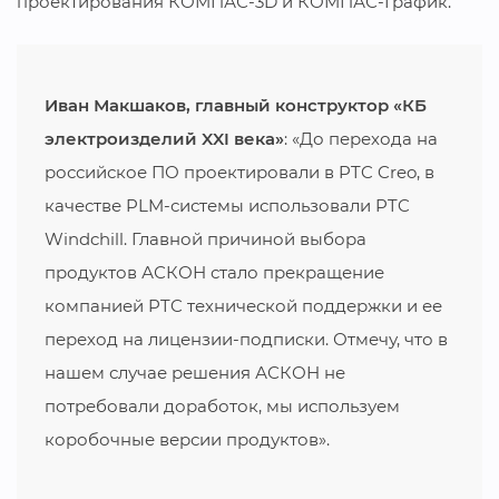
проектирования КОМПАС-3D и КОМПАС-График.
Иван Макшаков, главный конструктор «КБ
электроизделий XXI века»
: «До перехода на
российское ПО проектировали в PTC Creo, в
качестве PLM-системы использовали PTC
Windchill. Главной причиной выбора
продуктов АСКОН стало прекращение
компанией PTC технической поддержки и ее
переход на лицензии-подписки. Отмечу, что в
нашем случае решения АСКОН не
потребовали доработок, мы используем
коробочные версии продуктов».