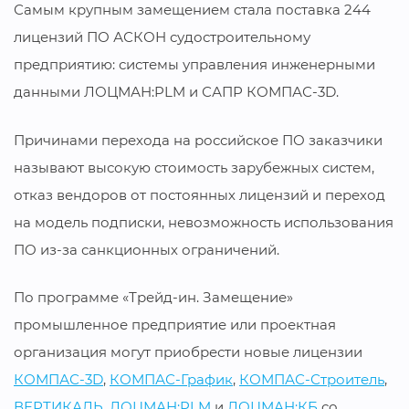
Самым крупным замещением стала поставка 244
лицензий ПО АСКОН судостроительному
предприятию: системы управления инженерными
данными ЛОЦМАН:PLM и САПР КОМПАС-3D.
Причинами перехода на российское ПО заказчики
называют высокую стоимость зарубежных систем,
отказ вендоров от постоянных лицензий и переход
на модель подписки, невозможность использования
ПО из-за санкционных ограничений.
По программе «Трейд-ин. Замещение»
промышленное предприятие или проектная
организация могут приобрести новые лицензии
КОМПАС-3D
,
КОМПАС-График
,
КОМПАС-Строитель
,
ВЕРТИКАЛЬ
,
ЛОЦМАН:PLM
и
ЛОЦМАН:КБ
со