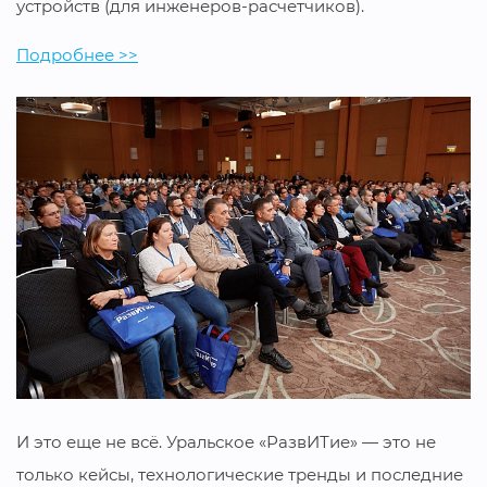
устройств (для инженеров-расчетчиков).
Подробнее >>
И это еще не всё. Уральское «РазвИТие» — это не
только кейсы, технологические тренды и последние