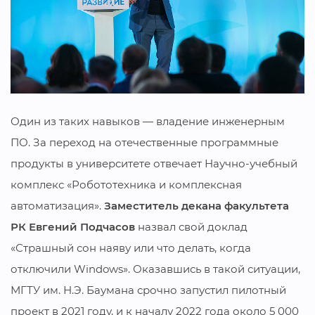
Один из таких навыков — владение инженерным
ПО. За переход на отечественные программные
продукты в университете отвечает Научно-учебный
комплекс «Робототехника и комплексная
автоматизация».
Заместитель декана факультета
РК Евгений Подчасов
назвал свой доклад
«Страшный сон наяву или что делать, когда
отключили Windows». Оказавшись в такой ситуации,
МГТУ им. Н.Э. Баумана срочно запустил пилотный
проект в 2021 году, и к началу 2022 года около 5 000