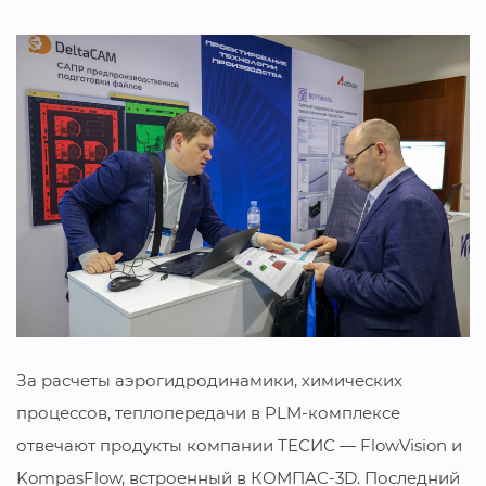
За расчеты аэрогидродинамики, химических
процессов, теплопередачи в PLM-комплексе
отвечают продукты компании ТЕСИС — FlowVision и
KompasFlow, встроенный в КОМПАС-3D. Последний