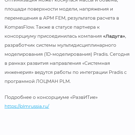
площади поверхности модели, напряжения и
перемещения в APM FEM, результатов расчета в
KompasFlow. Также в статусе партнера к
консорциуму присоединилась компания
«Ладуга»
,
разработчик системы мультидисциплинарного
моделирования (1D-моделирования) Pradis. Сегодня
в рамках развития направления «Системная
инженерия» ведутся работы по интеграции Pradis с
программой ЛОЦМАН PLM.
Подробнее о консорциуме «РазвИТие»
https://plmrussia.ru/