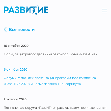
Все новости
16 октября 2020
Формула цифрового двойника от консорциума «РазвИТие»
6 октября 2020
Форум «РазвИТие»: презентация программного комплекса
«РазвИТие 2020» и новые партнеры консорциума
1 октября 2020
Пять дней до форума «РазвИТие»: рассказываем про инженерный