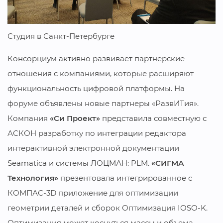
Студия в Санкт-Петербурге
Консорциум активно развивает партнерские
отношения с компаниями, которые расширяют
функциональность цифровой платформы. На
форуме объявлены новые партнеры «РазвИТия».
Компания
«Си Проект»
представила совместную с
АСКОН разработку по интеграции редактора
интерактивной электронной документации
Seamatica и системы ЛОЦМАН: PLM.
«СИГМА
Технология»
презентовала интегрированное с
КОМПАС-3D приложение для оптимизации
геометрии деталей и сборок Оптимизация IOSO-K.
Оптимизация может коснуться массы и объема,