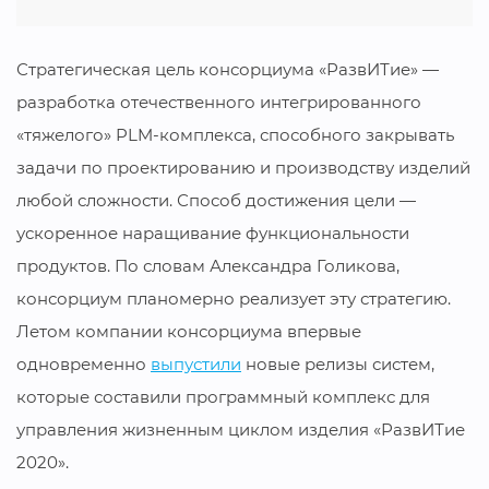
Стратегическая цель консорциума «РазвИТие» —
разработка отечественного интегрированного
«тяжелого» PLM-комплекса, способного закрывать
задачи по проектированию и производству изделий
любой сложности. Способ достижения цели —
ускоренное наращивание функциональности
продуктов. По словам Александра Голикова,
консорциум планомерно реализует эту стратегию.
Летом компании консорциума впервые
одновременно
выпустили
новые релизы систем,
которые составили программный комплекс для
управления жизненным циклом изделия «РазвИТие
2020».