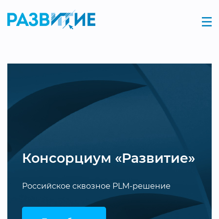
е»
Консорциум «Развитие»
ение
Российское сквозное PLM-решение